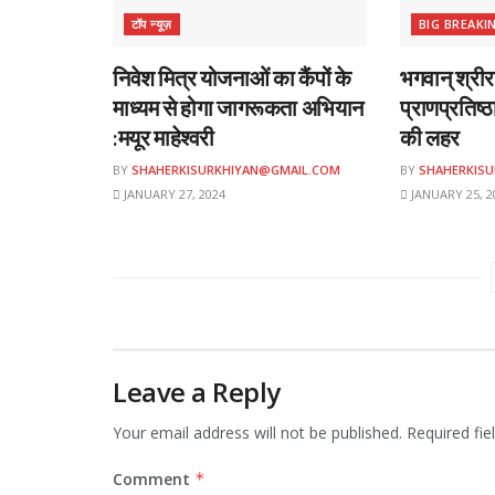
टॉप न्यूज़
BIG BREAKI
निवेश मित्र योजनाओं का कैंपों के
भगवान् श्रीरा
माध्यम से होगा जागरूकता अभियान
प्राणप्रतिष्
:मयूर माहेश्वरी
की लहर
BY
SHAHERKISURKHIYAN@GMAIL.COM
BY
SHAHERKIS
JANUARY 27, 2024
JANUARY 25, 2
Leave a Reply
Your email address will not be published.
Required fi
Comment
*