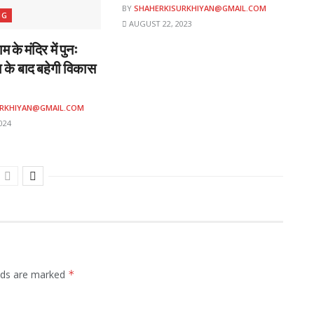
BY
SHAHERKISURKHIYAN@GMAIL.COM
NG
AUGUST 22, 2023
म के मंदिर में पुनः
ठा के बाद बहेगी विकास
URKHIYAN@GMAIL.COM
024
elds are marked
*