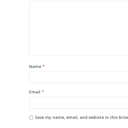
Name
*
Email
*
Save my name, email, and website in this bro