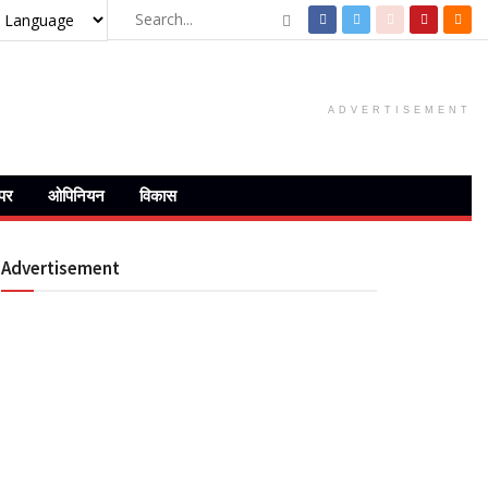
ADVERTISEMENT
ेपर
ओपिनियन
विकास
Advertisement