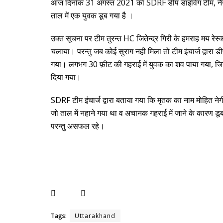
आज दिनाँक 31 अगस्त 2021 को SDRF डीप डाइविंग टीम, नैनीत
ताल में एक युवक डूब गया है ।
उक्त सूचना पर टीम तुरन्त HC जितेन्द्र गिरी के हमराह मय रेस्
चलाया। परन्तु जब कोई सुराग नही मिला तो टीम इंचार्ज द्वारा ड
गया। लगभग 30 फ़ीट की गहराई में युवक का शव पाया गया, जिस
दिया गया।
SDRF टीम इंचार्ज द्वारा बताया गया कि मृतक का नाम मोहित नेगी प
जो ताल में नहाने गया था व अचानक गहराई में जाने के कारण ड
परन्तु असफल रहे।
Tags:
Uttarakhand