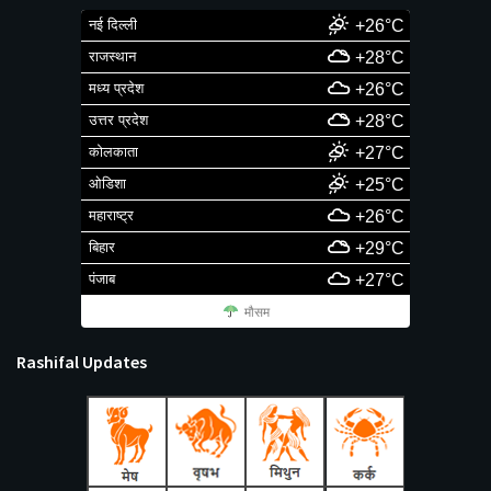
नई दिल्ली
+26°C
राजस्थान
+28°C
मध्य प्रदेश
+26°C
उत्तर प्रदेश
+28°C
कोलकाता
+27°C
ओडिशा
+25°C
महाराष्ट्र
+26°C
बिहार
+29°C
पंजाब
+27°C
मौसम
Rashifal Updates