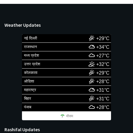
Weather Updates
नई दिल्ली
+29°C
राजस्थान
+34°C
मध्य प्रदेश
+27°C
उत्तर प्रदेश
+32°C
कोलकाता
+29°C
ओडिशा
+28°C
महाराष्ट्र
+31°C
बिहार
+31°C
पंजाब
+28°C
मौसम
Rashifal Updates