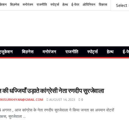
ुकेशन
बिज़नेस
मनोरंजन
राजनीति
स्पोर्ट्स
हेल्थ
ई-पेपर
ओपिनियन
विकास
एजुकेशन
बिज़नेस
मनोरंजन
राजनीति
स्पोर्ट्स
हेल्थ
ई-प
 की धज्जियाँ उड़ाते कांग्रेसी नेता रणदीप सुरजेवाला
RKISURKHIYAN@GMAIL.COM
AUGUST 14, 2023
0
 अगस्त , आज कांग्रेस के नेता रणदीप सुरजेवाला ने किया जनता का अपमान वोटरों
क्षस, सुरजेवाला ...