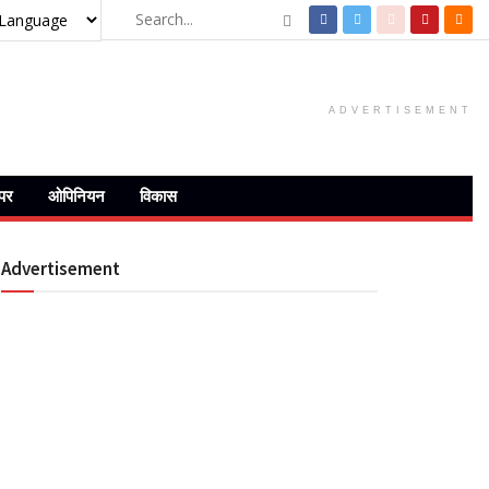
ADVERTISEMENT
ेपर
ओपिनियन
विकास
Advertisement