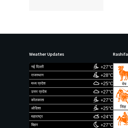
Weather Updates
Rashifa
नई दिल्ली
+27°C
राजस्थान
+28°C
मध्य प्रदेश
+25°C
उत्तर प्रदेश
+27°C
कोलकाता
+27°C
ओडिशा
+25°C
महाराष्ट्र
+24°C
बिहार
+27°C