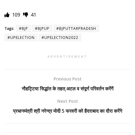
109
41
Tags:
#BJP
#BJPUP
#BJPUTTARPRADESH
#UPELECTION
#UPELECTION2022
ADVERTISEMENT
Previous Post
नौहट्टिया सिद्धांत के तहत् अटल व संपूर्ण परिवर्तन करेंगें
Next Post
प्रधानमंत्री श्री नरेन्द्र मोदी 5 फरवरी को हैदराबाद का दौरा करेंगे