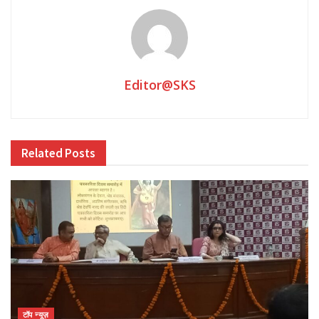
Editor@SKS
Related
Posts
टॉप न्यूज़