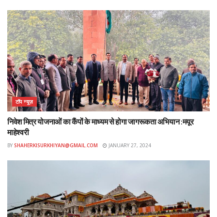
टॉप न्यूज़
निवेश मित्र योजनाओं का कैंपों के माध्यम से होगा जागरूकता अभियान :मयूर
माहेश्वरी
BY
SHAHERKISURKHIYAN@GMAIL.COM
JANUARY 27, 2024