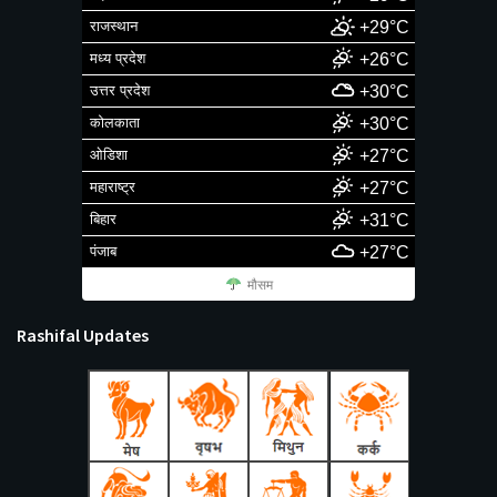
राजस्थान
+29°C
मध्य प्रदेश
+26°C
उत्तर प्रदेश
+30°C
कोलकाता
+30°C
ओडिशा
+27°C
महाराष्ट्र
+27°C
बिहार
+31°C
पंजाब
+27°C
मौसम
Rashifal Updates