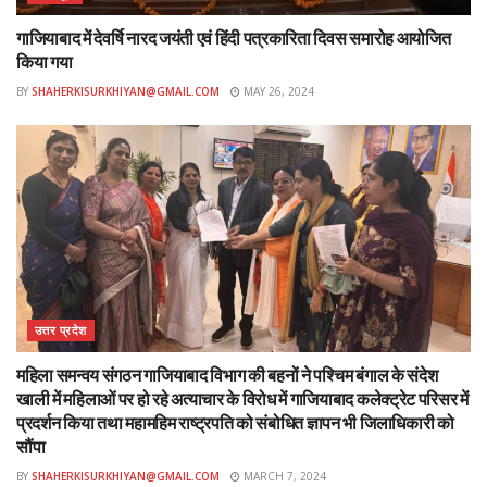
गाजियाबाद में देवर्षि नारद जयंती एवं हिंदी पत्रकारिता दिवस समारोह आयोजित
किया गया
BY
SHAHERKISURKHIYAN@GMAIL.COM
MAY 26, 2024
उत्तर प्रदेश
महिला समन्वय संगठन गाजियाबाद विभाग की बहनों ने पश्चिम बंगाल के संदेश
खाली में महिलाओं पर हो रहे अत्याचार के विरोध में गाजियाबाद कलेक्ट्रेट परिसर में
प्रदर्शन किया तथा महामहिम राष्ट्रपति को संबोधित ज्ञापन भी जिलाधिकारी को
सौंपा
BY
SHAHERKISURKHIYAN@GMAIL.COM
MARCH 7, 2024