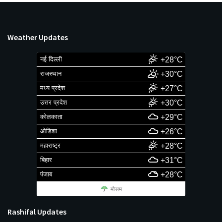
Weather Updates
नई दिल्ली
+28°C
राजस्थान
+30°C
मध्य प्रदेश
+27°C
उत्तर प्रदेश
+30°C
कोलकाता
+29°C
ओडिशा
+26°C
महाराष्ट्र
+28°C
बिहार
+31°C
पंजाब
+28°C
मौसम
Rashifal Updates