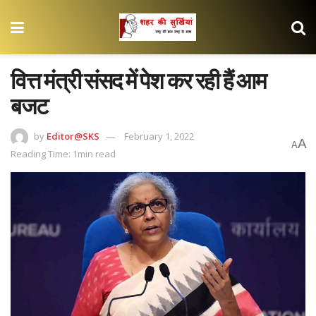
वित्त मंत्री संसद में पेश कर रही हैं आम
बजट
by
Editor@SKS
February 1, 2022
A
A
Reading Time: 1min read