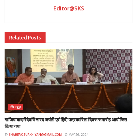
Editor@SKS
Related
Posts
टॉप न्यूज़
गाजियाबाद में देवर्षि नारद जयंती एवं हिंदी पत्रकारिता दिवस समारोह आयोजित
किया गया
BY
SHAHERKISURKHIYAN@GMAIL.COM
MAY 26, 2024