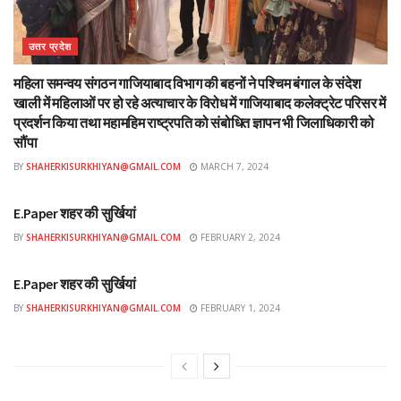
उत्तर प्रदेश
महिला समन्वय संगठन गाजियाबाद विभाग की बहनों ने पश्चिम बंगाल के संदेश
खाली में महिलाओं पर हो रहे अत्याचार के विरोध में गाजियाबाद कलेक्ट्रेट परिसर में
प्रदर्शन किया तथा महामहिम राष्ट्रपति को संबोधित ज्ञापन भी जिलाधिकारी को
सौंपा
BY
SHAHERKISURKHIYAN@GMAIL.COM
MARCH 7, 2024
ई-पेपर
E.Paper शहर की सुर्खियां
BY
SHAHERKISURKHIYAN@GMAIL.COM
FEBRUARY 2, 2024
ई-पेपर
E.Paper शहर की सुर्खियां
BY
SHAHERKISURKHIYAN@GMAIL.COM
FEBRUARY 1, 2024