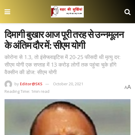
दिमागी बुखार आज पूरी तरह से उन्नमूलन
के अंतिम दौर में: सीएम योगी
कोरोना से 1.3, तो इंसेफ्लाइटिस में 20-25 फीसदी थी मृत्यु दर:
सीएम योगी एक सप्ताह में 13 करोड़ लोगों तक पहुंचा चुके होंगे
वैक्सीन की डोज: सीएम योगी
by
Editor@SKS
October 20, 2021
A
A
Reading Time: 1min read