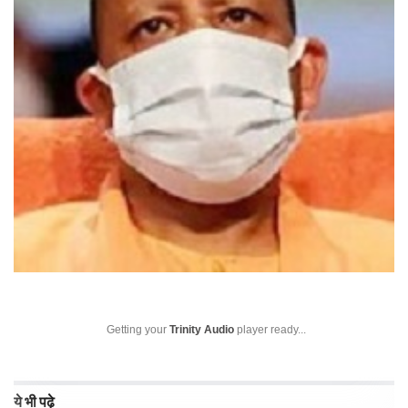
Getting your
Trinity Audio
player ready...
ये भी पढ़े