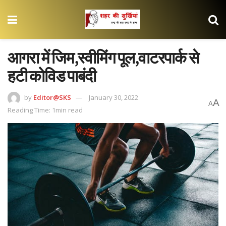
आगरा में जिम,स्वीमिंग पूल,वाटरपार्क से
हटी कोविड पाबंदी
by
Editor@SKS
January 30, 2022
A
A
Reading Time: 1min read