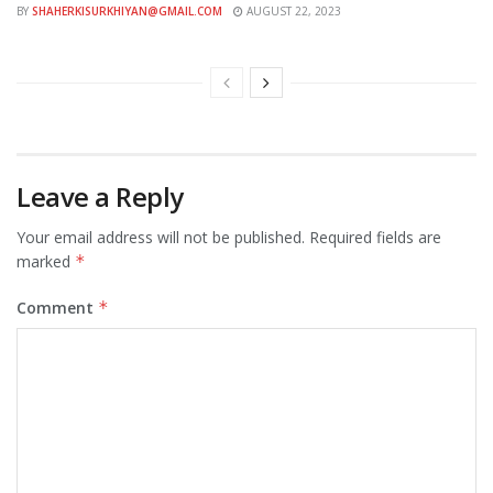
BY
SHAHERKISURKHIYAN@GMAIL.COM
AUGUST 22, 2023
Leave a Reply
Your email address will not be published.
Required fields are
marked
*
Comment
*