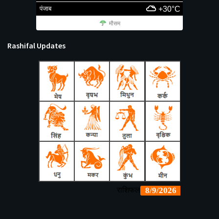
पंजाब
+30°C
मौसम
Rashifal Updates