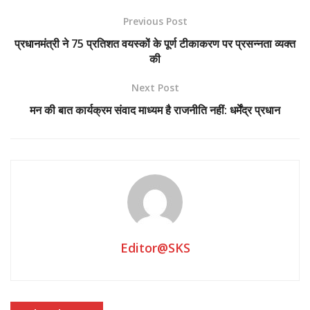
Previous Post
प्रधानमंत्री ने 75 प्रतिशत वयस्कों के पूर्ण टीकाकरण पर प्रसन्नता व्यक्त
की
विवेक कुमार जैन
Next Post
आगरा,30 जनवरी। आगरा में रविवार से जिम, स्विमिंग पूल, वाटर पार्क पर
मन की बात कार्यक्रम संवाद माध्यम है राजनीति नहीं: धर्मेंद्र प्रधान
लगी पाबंदी हटा दी गयी है। पाबंदी हटाने का आदेश जिलाधिकारी आगरा प्रभु
एन सिंह ने किया है। मालूम हो कि कोरोना की तीसरी लहर के कारण 20 दिन
पहले यह पाबंदी लगी थी।
आगरा में कोरोना की तीसरी लहर से लगातार राहत मिल रही है, एक्टिव केस
हर दिन कम हो रहे हैं। आगरा में कोरोना के नये केस कम मिल रहे हैं जबकि
ठीक होने वालों की संख्या अधिक है। रविवार को आगरा में कोरोना के एक्टिव
केस एक हजार से नीचे पहुंच गए जिसके कारण डीएम ने एक हजार से अधिक
Editor@SKS
एक्टिव केस होने पर लगी जिम, स्विमिंग पूल और वाटरपार्क से पाबंदियां हटा दी
हैं। डीएम ने इसको लेकर ट्वीट किया है जिसके अनुसार उत्तर प्रदेश सरकार
के निर्देशानुसार 10 जनवरी 2022 से आगरा में 1000 से अधिक ऐक्टिव
केसेज होने के दृष्टिगत लागू की गई व्यवस्था आज दिनांक 30 जनवरी 2022