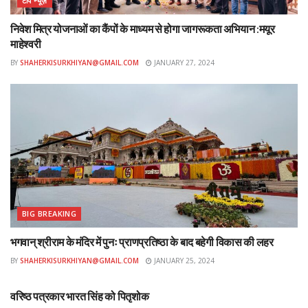
टॉप न्यूज़
निवेश मित्र योजनाओं का कैंपों के माध्यम से होगा जागरूकता अभियान :मयूर
माहेश्वरी
BY
SHAHERKISURKHIYAN@GMAIL.COM
JANUARY 27, 2024
BIG BREAKING
भगवान् श्रीराम के मंदिर में पुनः प्राणप्रतिष्ठा के बाद बहेगी विकास की लहर
BY
SHAHERKISURKHIYAN@GMAIL.COM
JANUARY 25, 2024
शहर
वरिष्ठ पत्रकार भारत सिंह को पितृशोक