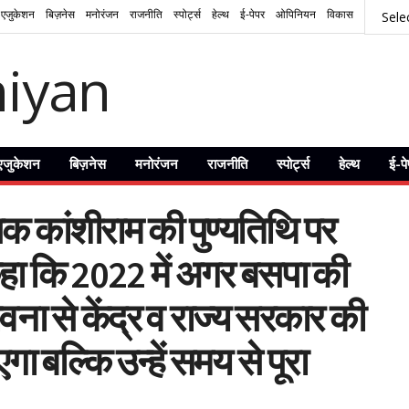
एजुकेशन
बिज़नेस
मनोरंजन
राजनीति
स्पोर्ट्स
हेल्थ
ई-पेपर
ओपिनियन
विकास
एजुकेशन
बिज़नेस
मनोरंजन
राजनीति
स्पोर्ट्स
हेल्थ
ई-प
पक कांशीराम की पुण्यतिथि पर
े कहा कि 2022 में अगर बसपा की
ना से केंद्र व राज्य सरकार की
ा बल्कि उन्हें समय से पूरा