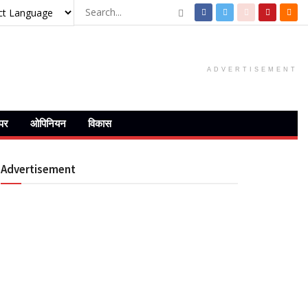
ADVERTISEMENT
ेपर
ओपिनियन
विकास
Advertisement