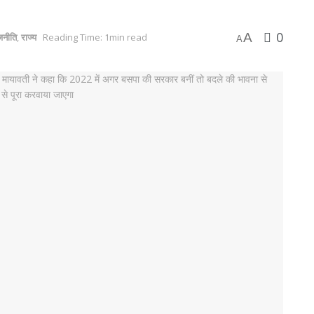
0
A
जनीति
,
राज्य
Reading Time: 1min read
A