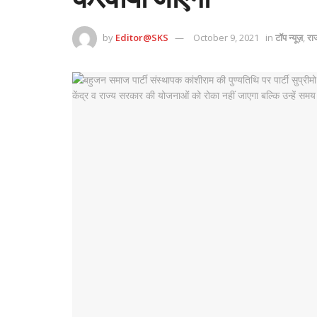
by
Editor@SKS
October 9, 2021
in
टॉप न्यूज़
,
रा