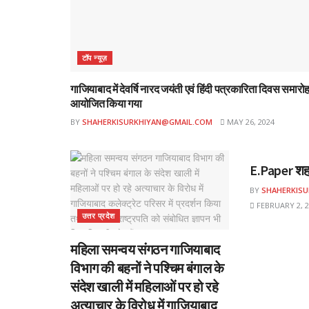
टॉप न्यूज़
गाजियाबाद में देवर्षि नारद जयंती एवं हिंदी पत्रकारिता दिवस समारो
आयोजित किया गया
BY
SHAHERKISURKHIYAN@GMAIL.COM
MAY 26, 2024
ई-पेपर
E.Paper शहर
BY
SHAHERKIS
FEBRUARY 2, 2
उत्तर प्रदेश
महिला समन्वय संगठन गाजियाबाद
विभाग की बहनों ने पश्चिम बंगाल के
संदेश खाली में महिलाओं पर हो रहे
अत्याचार के विरोध में गाजियाबाद