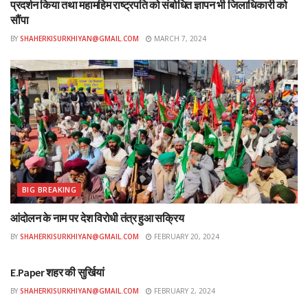
प्रदर्शन किया तथा महामहिम राष्ट्रपति को संबोधित ज्ञापन भी जिलाधिकारी को
सौंपा
BY
SHAHERKISURKHIYAN@GMAIL.COM
MARCH 7, 2024
BIG BREAKING
आंदोलन के नाम पर देश विरोधी तंत्र हुआ सक्रिय
BY
SHAHERKISURKHIYAN@GMAIL.COM
FEBRUARY 20, 2024
ई-पेपर
E.Paper शहर की सुर्खियां
BY
SHAHERKISURKHIYAN@GMAIL.COM
FEBRUARY 2, 2024