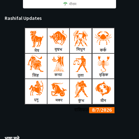
मौसम
Rashifal Updates
भाषा चुने