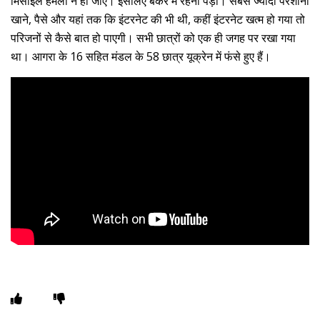
मिसाइल हमला न हो जाए। इसलिए बंकर में रहना पड़ा। सबसे ज्यादा परेशानी
खाने, पैसे और यहां तक कि इंटरनेट की भी थी, कहीं इंटरनेट खत्म हो गया तो
परिजनों से कैसे बात हो पाएगी। सभी छात्रों को एक ही जगह पर रखा गया
था। आगरा के 16 सहित मंडल के 58 छात्र यूक्रेन में फंसे हुए हैं।