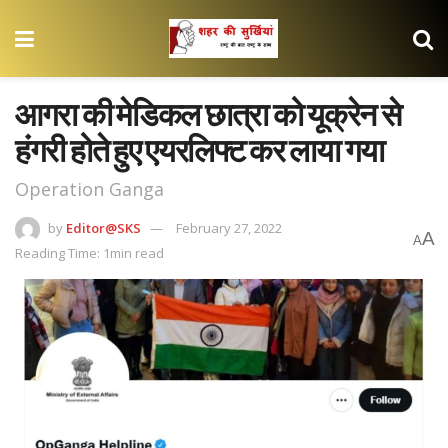
आगरा की मेडिकल छात्रा को यूक्रेन से
हंगरी होते हुए एयरलिफ्ट कर लाया गया
Operation Ganga
by
Editor@SKS
February 27, 2022
A
A
Reading Time: 1min read