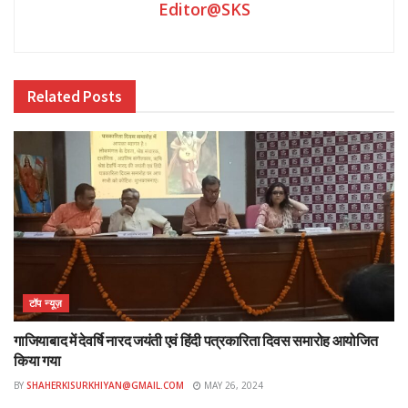
Editor@SKS
Related
Posts
टॉप न्यूज़
गाजियाबाद में देवर्षि नारद जयंती एवं हिंदी पत्रकारिता दिवस समारोह आयोजित
किया गया
BY
SHAHERKISURKHIYAN@GMAIL.COM
MAY 26, 2024