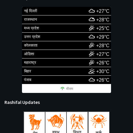
नई दिल्ली
+27°C
राजस्थान
+28°C
मध्य प्रदेश
+25°C
उत्तर प्रदेश
+29°C
कोलकाता
+28°C
ओडिशा
+27°C
महाराष्ट्र
+26°C
बिहार
+30°C
पंजाब
+26°C
मौसम
Rashifal Updates