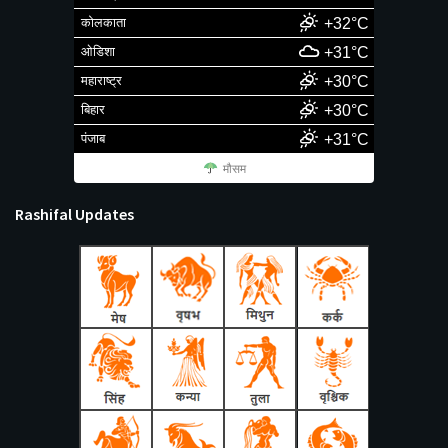
कोलकाता
+32°C
ओडिशा
+31°C
महाराष्ट्र
+30°C
बिहार
+30°C
पंजाब
+31°C
मौसम
Rashifal Updates