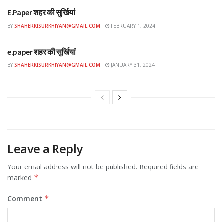
E.Paper शहर की सुर्खियां
BY
SHAHERKISURKHIYAN@GMAIL.COM
FEBRUARY 1, 2024
ई-पेपर
e.paper शहर की सुर्खियां
BY
SHAHERKISURKHIYAN@GMAIL.COM
JANUARY 31, 2024
Leave a Reply
Your email address will not be published.
Required fields are
marked
*
Comment
*