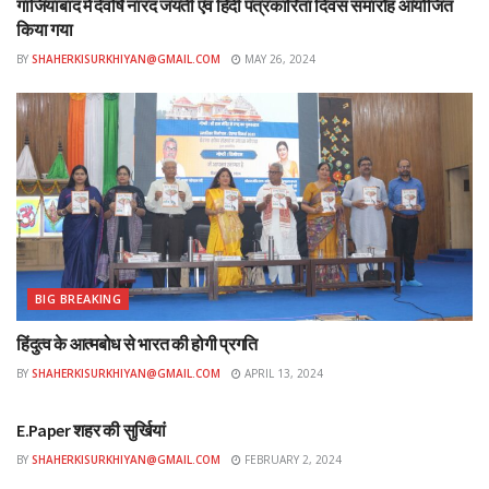
गाजियाबाद में देवर्षि नारद जयंती एवं हिंदी पत्रकारिता दिवस समारोह आयोजित
किया गया
BY
SHAHERKISURKHIYAN@GMAIL.COM
MAY 26, 2024
BIG BREAKING
हिंदुत्व के आत्मबोध से भारत की होगी प्रगति
BY
SHAHERKISURKHIYAN@GMAIL.COM
APRIL 13, 2024
ई-पेपर
E.Paper शहर की सुर्खियां
BY
SHAHERKISURKHIYAN@GMAIL.COM
FEBRUARY 2, 2024
ई-पेपर