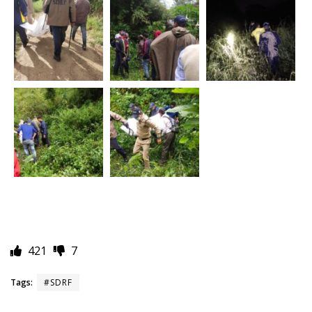
421
7
Tags:
#SDRF