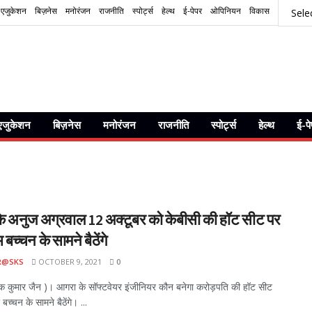
एजुकेशन
बिज़नेस
मनोरंजन
राजनीति
स्पोर्ट्स
हेल्थ
ई-पेपर
ओपिनियन
विकास
एजुकेशन
बिज़नेस
मनोरंजन
राजनीति
स्पोर्ट्स
हेल्थ
ई-प
े अनुज अग्रवाल 12 अक्टूबर को केबीसी की हॉट सीट पर
बच्चन के सामने बैठेंगे
R@SKS
OCTOBER 9, 2021
0
क कुमार जैन )। आगरा के सॉफ्टवेयर इंजीनियर कौन बनेगा करोड़पति की हॉट सीट
च्चन के सामने बैठेंगे। ...