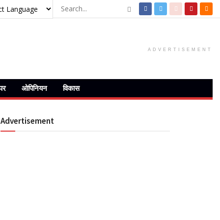
ADVERTISEMENT
ेपर
ओपिनियन
विकास
Advertisement