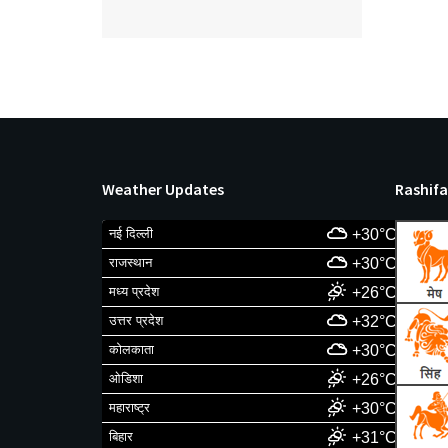
Weather Updates
Rashifa
नई दिल्ली
+30°C
राजस्थान
+30°C
मध्य प्रदेश
+26°C
उत्तर प्रदेश
+32°C
कोलकाता
+30°C
ओडिशा
+26°C
महाराष्ट्र
+30°C
बिहार
+31°C