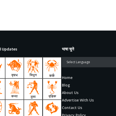
l Updates
भाषा चुने
Home
Blog
About Us
Advertise With Us
Contact Us
Privacy Policy