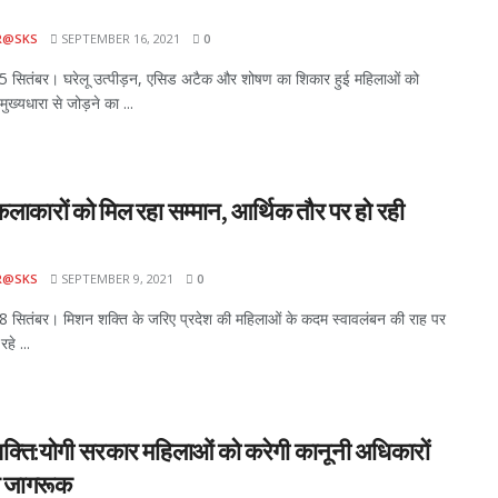
R@SKS
SEPTEMBER 16, 2021
0
सितंबर। घरेलू उत्‍पीड़न, एसिड अटैक और शोषण का शिकार हुई महिलाओं को
ुख्‍यधारा से जोड़ने का ...
लाकारों को मिल रहा सम्‍मान, आर्थिक तौर पर हो रही
R@SKS
SEPTEMBER 9, 2021
0
सितंबर। मिशन शक्ति के जरिए प्रदेश की महिलाओं के कदम स्‍वावलंबन की राह पर
रहे ...
क्ति:योगी सरकार महिलाओं को करेगी कानूनी अधिकारों
ति जागरूक