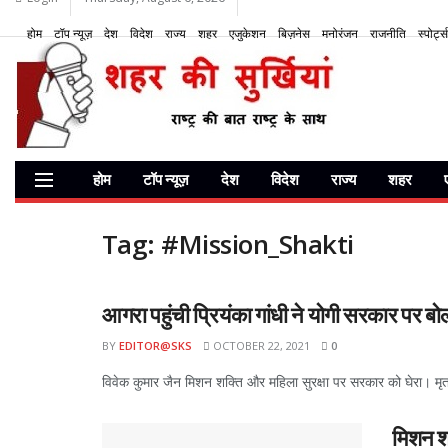
होम
टॉप न्यूज़
देश
विदेश
राज्य
शहर
एजुकेशन
बिज़नेस
मनोरंजन
राजनीति
स्पोर्ट्स
होम
टॉप न्यूज़
देश
विदेश
राज्य
शहर
Tag:
#Mission_Shakti
आगरा पहुंची प्रियंका गांधी ने योगी सरकार पर 
BY
EDITOR@SKS
OCTOBER 22, 2021
0
विवेक कुमार जैन मिशन शक्ति और महिला सुरक्षा पर सरकार को घेरा। मृतक 
मिशन श