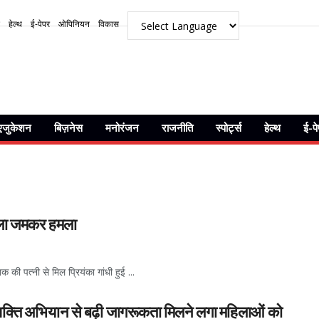
हेल्थ
ई-पेपर
ओपिनियन
विकास
एजुकेशन
बिज़नेस
मनोरंजन
राजनीति
स्पोर्ट्स
हेल्थ
ई-प
बोला जमकर हमला
की पत्नी से मिल प्रियंका गांधी हुई ...
क्ति अभियान से बढ़ी जागरूकता मिलने लगा महिलाओं को