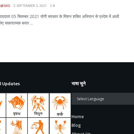
R@SKS
SEPTEMBER 5, 2021
0
ददाता 05 सितम्बर 2021 योगी सरकार के मिशन शक्ति अभियान से प्रदेश में आधी
िए सकारात्‍मक बयार ...
l Updates
भाषा चुने
Home
Blog
About Us