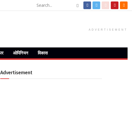
ADVERTISEMENT
ेपर
ओपिनियन
विकास
Advertisement