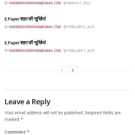
BY
SHAHERKISURKHIYAN@GMAIL.COM
MARCH 7, 2024
ई-पेपर
E.Paper शहर की सुर्खियां
BY
SHAHERKISURKHIYAN@GMAIL.COM
FEBRUARY 2, 2024
ई-पेपर
E.Paper शहर की सुर्खियां
BY
SHAHERKISURKHIYAN@GMAIL.COM
FEBRUARY 1, 2024
Leave a Reply
Your email address will not be published.
Required fields are
marked
*
Comment
*