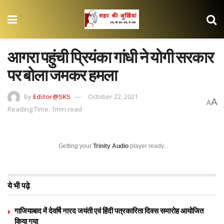
आगरा पहुंची प्रियंका गांधी ने योगी सरकार
पर बोला जमकर हमला
by
Editor@SKS
October 22, 2021
A
A
Reading Time: 1min read
Getting your
Trinity Audio
player ready...
ये भी पढ़े
गाजियाबाद में देवर्षि नारद जयंती एवं हिंदी पत्रकारिता दिवस समारोह आयोजित
किया गया