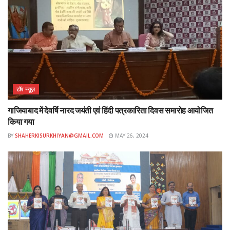
टॉप न्यूज़
गाजियाबाद में देवर्षि नारद जयंती एवं हिंदी पत्रकारिता दिवस समारोह आयोजित
किया गया
BY
SHAHERKISURKHIYAN@GMAIL.COM
MAY 26, 2024