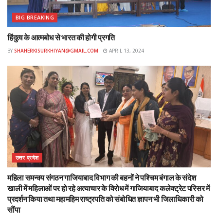
BIG BREAKING
हिंदुत्व के आत्मबोध से भारत की होगी प्रगति
BY
SHAHERKISURKHIYAN@GMAIL.COM
APRIL 13, 2024
उत्तर प्रदेश
महिला समन्वय संगठन गाजियाबाद विभाग की बहनों ने पश्चिम बंगाल के संदेश
खाली में महिलाओं पर हो रहे अत्याचार के विरोध में गाजियाबाद कलेक्ट्रेट परिसर में
प्रदर्शन किया तथा महामहिम राष्ट्रपति को संबोधित ज्ञापन भी जिलाधिकारी को
सौंपा