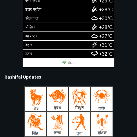
मध्य प्रदेश
+29°C
उत्तर प्रदेश
+28°C
कोलकाता
+30°C
ओडिशा
+28°C
महाराष्ट्र
+27°C
बिहार
+31°C
पंजाब
+32°C
मौसम
Rashifal Updates