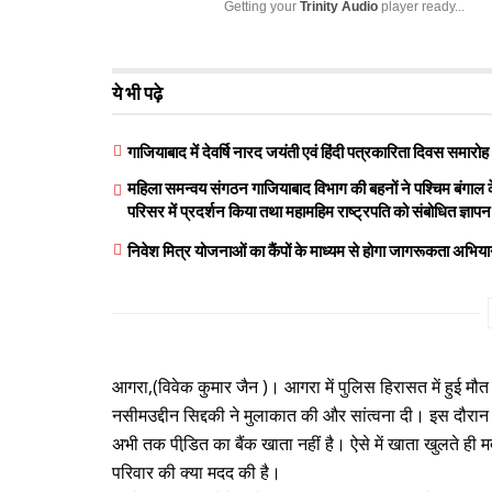
Getting your
Trinity Audio
player ready...
ये भी पढ़े
गाजियाबाद में देवर्षि नारद जयंती एवं हिंदी पत्रकारिता दिवस समा
महिला समन्वय संगठन गाजियाबाद विभाग की बहनों ने पश्चिम बंगाल के 
परिसर में प्रदर्शन किया तथा महामहिम राष्ट्रपति को संबोधित ज्ञाप
निवेश मित्र योजनाओं का कैंपों के माध्यम से होगा जागरूकता अभियान
आगरा,(विवेक कुमार जैन )। आगरा में पुलिस हिरासत में हुई मौत
नसीमउद्दीन सिद्दकी ने मुलाकात की और सांत्वना दी। इस दौरान 
अभी तक पीडि़त का बैंक खाता नहीं है। ऐसे में खाता खुलते ही 
परिवार की क्या मदद की है।