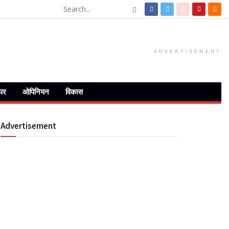
ADVERTISEMENT
ेपर
ओपिनियन
विकास
Advertisement