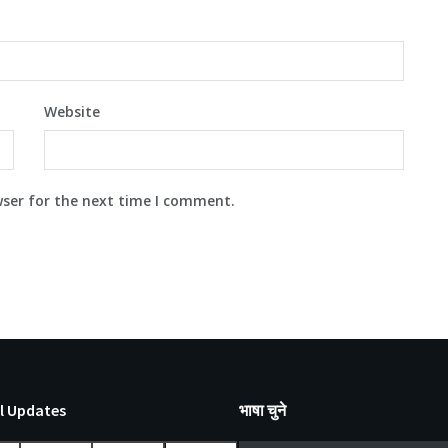
Website
wser for the next time I comment.
l Updates
भाषा चुने