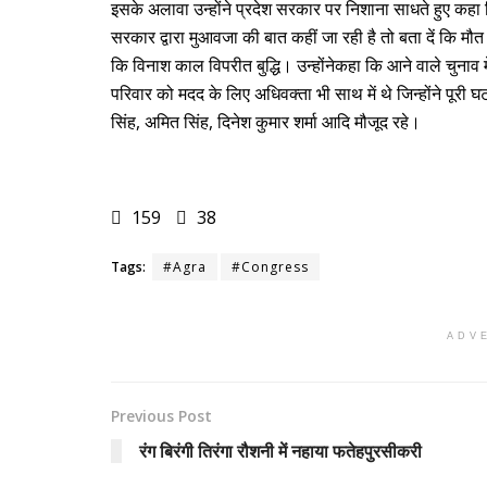
इसके अलावा उन्होंने प्रदेश सरकार पर निशाना साधते हुए कहा 
सरकार द्वारा मुआवजा की बात कहीं जा रही है तो बता दें कि मौत
कि विनाश काल विपरीत बुद्धि। उन्होंनेकहा कि आने वाले चुना
परिवार को मदद के लिए अधिवक्ता भी साथ में थे जिन्होंने पूरी 
सिंह, अमित सिंह, दिनेश कुमार शर्मा आदि मौजूद रहे।
159
38
Tags:
#Agra
#Congress
ADV
Previous Post
रंग बिरंगी तिरंगा रौशनी में नहाया फतेहपुरसीकरी