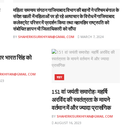
ह
महिला समन्वय संगठन गाजियाबाद विभाग की बहनों ने पश्चिम बंगाल के
संदेश खाली में महिलाओं पर हो रहे अत्याचार के विरोध में गाजियाबाद
कलेक्ट्रेट परिसर में प्रदर्शन किया तथा महामहिम राष्ट्रपति को
संबोधित ज्ञापन भी जिलाधिकारी को सौंपा
BY
SHAHERKISURKHIYAN@GMAIL.COM
MARCH 7, 2024
ार भारत सिंह को
URKHIYAN@GMAIL.COM
शहर
023
151 वां जयंती समारोहः महर्षि
अरविंद की स्वतंत्रता के मायने
वर्तमान में और ज्यादा प्रासंगिक
BY
SHAHERKISURKHIYAN@GMAIL.COM
AUGUST 16, 2023