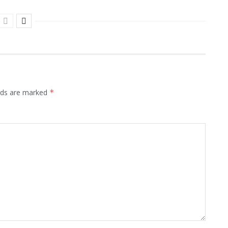
elds are marked
*