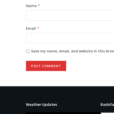
Name
*
Email
*
Save my name, email, and website in this bro
Weather Updates
Rashifa