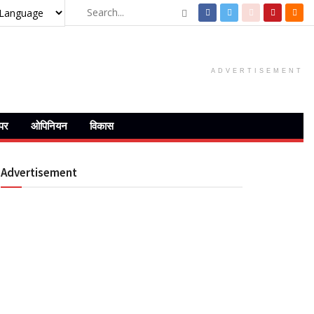
ADVERTISEMENT
ेपर
ओपिनियन
विकास
Advertisement