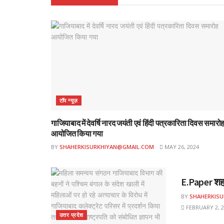
टॉप न्यूज़
गाजियाबाद में देवर्षि नारद जयंती एवं हिंदी पत्रकारिता दिवस समारो
आयोजित किया गया
BY
SHAHERKISURKHIYAN@GMAIL.COM
MAY 26, 2024
ई-पेपर
E.Paper शहर
BY
SHAHERKIS
FEBRUARY 2, 2
उत्तर प्रदेश