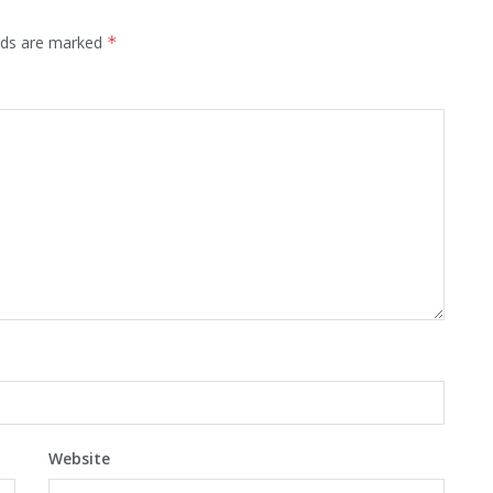
elds are marked
*
Website