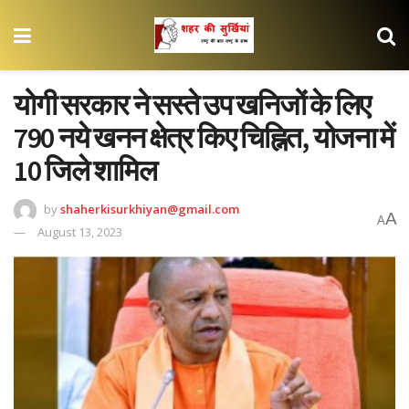
योगी सरकार ने सस्ते उप खनिजों के लिए
790 नये खनन क्षेत्र किए चिह्नित, योजना में
10 जिले शामिल
by
shaherkisurkhiyan@gmail.com
A
A
August 13, 2023