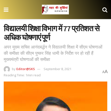
विद्यालयी शिक्षा विभाग में 77 प्रतिशत से
अधिक घोषणाएं पूर्ण
अपर मुख्य सचिव आनंदबर्द्धन ने विद्यालयी शिक्षा में सीएम घोषणाओं
की समीक्षा की सीएम पुष्कर सिंह धामी के निर्देश पर हो रही हैं
मुख्यमंत्री घोषणाओं की समीक्षा
by
Editor@SKS
September 8, 2021
A
A
Reading Time: 1min read