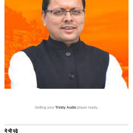
Getting your
Trinity Audio
player ready...
ये भी पढ़े