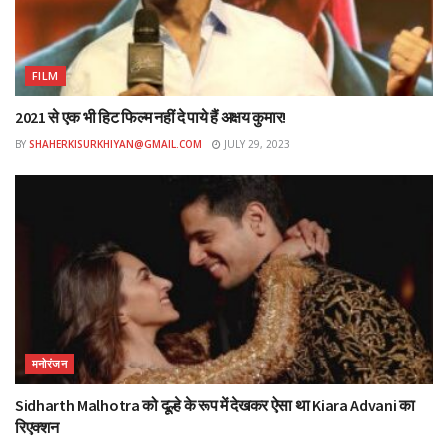
FILM
2021 से एक भी हिट फिल्म नहीं दे पाये हैं अक्षय कुमार!
BY
SHAHERKISURKHIYAN@GMAIL.COM
JULY 29, 2023
Tags:
#Agra
#Film
मनोरंजन
Sidharth Malhotra को दूल्हे के रूप में देखकर ऐसा था Kiara Advani का
रिएक्शन