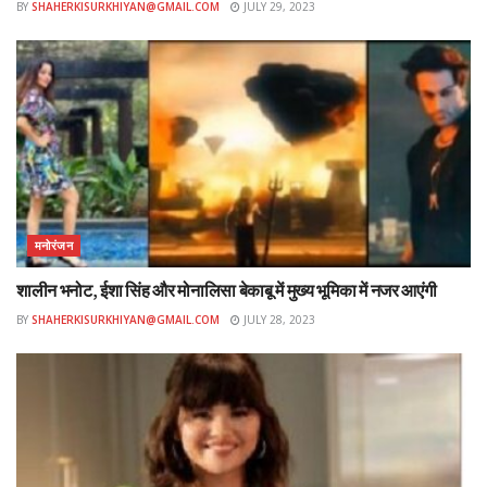
BY
SHAHERKISURKHIYAN@GMAIL.COM
JULY 29, 2023
मनोरंजन
शालीन भनोट, ईशा सिंह और मोनालिसा बेकाबू में मुख्य भूमिका में नजर आएंगी
BY
SHAHERKISURKHIYAN@GMAIL.COM
JULY 28, 2023