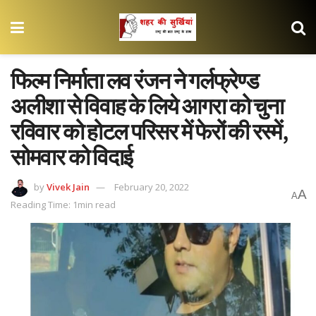
फिल्म निर्माता लव रंजन ने गर्लफ्रेण्ड
अलीशा से विवाह के लिये आगरा को चुना
रविवार को होटल परिसर में फेरों की रस्में,
सोमवार को विदाई
by
Vivek Jain
February 20, 2022
A
A
Reading Time: 1min read