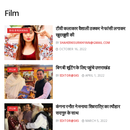
Film
टीवी कलाकार वैशाली ठक्कर ने फांसी लगाकर
BIG BREAKING
खुदखुशी की
BY
SHAHERKISURKHIYAN@GMAIL.COM
OCTOBER 16, 2022
बिग बी शूटिंग के लिए पहुंचे उत्तराखंड
FILM
BY
EDITOR@SKS
APRIL 1, 2022
कंगना रनौत ने मनाया शिवरात्रि का त्यौहार
FILM
सदगुरु के साथ
BY
EDITOR@SKS
MARCH 5, 2022