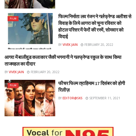
फिल्म निर्माता लव रंजन ने गर्लफ्रेण्ड अलीशा से
FILM
विवाह के लिये आगरा को चुना रविवार को
होटल परिसर में फेरों की रस्में, सोमवार को
विदाई
BY
VIVEK JAIN
FEBRUARY 20, 2022
आगरा में बालीवुड कलाकार जैकी भगनानी ने गलफ्रेण्ड रकुल के साथ किया
FILM
ताजमहल का दीदार
BY
VIVEK JAIN
FEBRUARY 20, 2022
फीचर फिल्म त्राहिमाम 17 दिसंबर को होगी
FILM
रिलीज़
BY
EDITOR@SKS
SEPTEMBER 11, 2021