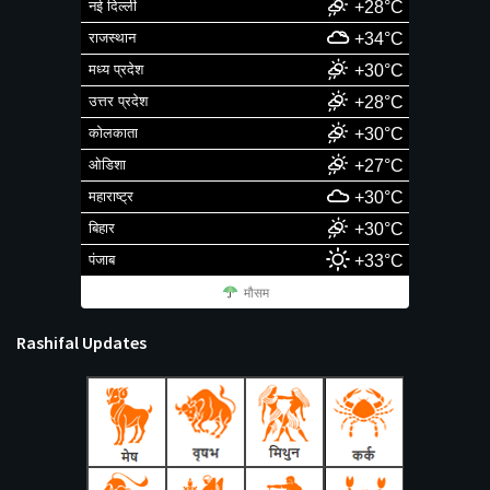
नई दिल्ली
+28°C
राजस्थान
+34°C
मध्य प्रदेश
+30°C
उत्तर प्रदेश
+28°C
कोलकाता
+30°C
ओडिशा
+27°C
महाराष्ट्र
+30°C
बिहार
+30°C
पंजाब
+33°C
मौसम
Rashifal Updates