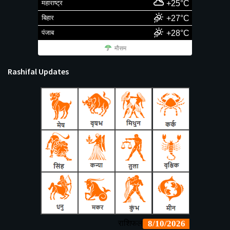
महाराष्ट्र
+25°C
बिहार
+27°C
पंजाब
+28°C
मौसम
Rashifal Updates