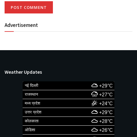
Advertisement
Weather Updates
नई दिल्ली
+29°C
राजस्थान
+27°C
मध्य प्रदेश
+24°C
उत्तर प्रदेश
+29°C
कोलकाता
+28°C
ओडिशा
+26°C