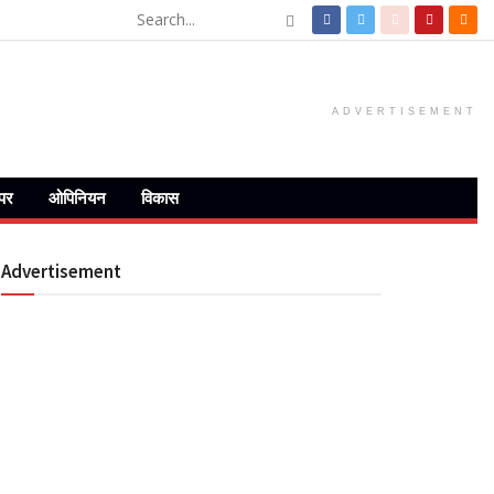
ADVERTISEMENT
ेपर
ओपिनियन
विकास
Advertisement