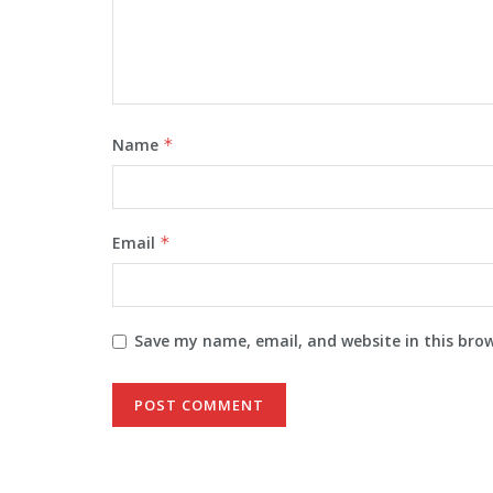
Name
*
Email
*
Save my name, email, and website in this bro