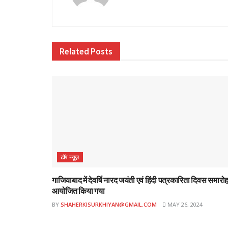
Related
Posts
टॉप न्यूज़
गाजियाबाद में देवर्षि नारद जयंती एवं हिंदी पत्रकारिता दिवस समारो
आयोजित किया गया
BY
SHAHERKISURKHIYAN@GMAIL.COM
MAY 26, 2024
ई-पेपर
ई-पेपर