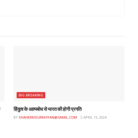
BIG BREAKING
ह
हिंदुत्व के आत्मबोध से भारत की होगी प्रगति
BY
SHAHERKISURKHIYAN@GMAIL.COM
APRIL 13, 2024
ई-पेपर