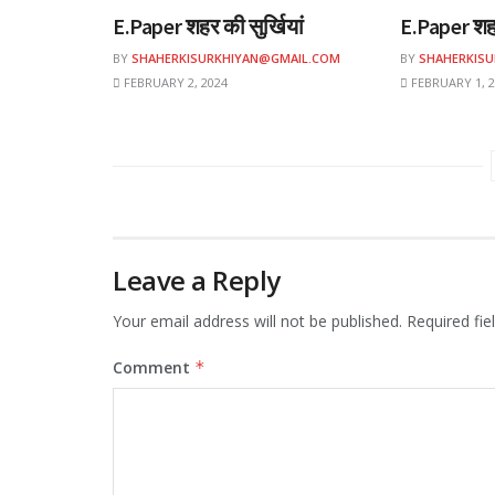
E.Paper शहर की सुर्खियां
E.Paper शहर
BY
SHAHERKISURKHIYAN@GMAIL.COM
BY
SHAHERKIS
FEBRUARY 2, 2024
FEBRUARY 1, 2
Leave a Reply
Your email address will not be published.
Required fi
Comment
*