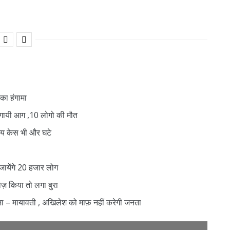
का हंगामा
ं लगायी आग ,10 लोगो की मौत
रिय केस भी और घटे
जायेंगे 20 हजार लोग
ोज़ किया तो लगा बुरा
ेजा – मायावती , अखिलेश को माफ़ नहीं करेगी जनता