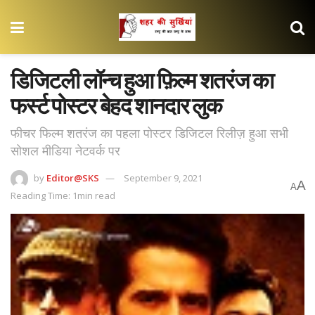
डिजिटली लॉन्च हुआ फ़िल्म शतरंज का
फर्स्ट पोस्टर बेहद शानदार लुक
फीचर फिल्म शतरंज का पहला पोस्टर डिजिटल रिलीज़ हुआ सभी
सोशल मीडिया नेटवर्क पर
by
Editor@SKS
September 9, 2021
A
A
Reading Time: 1min read