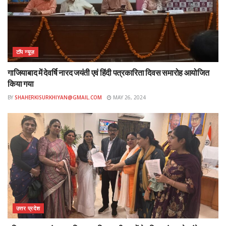
24
Tags:
#Agra
टॉप न्यूज़
गाजियाबाद में देवर्षि नारद जयंती एवं हिंदी पत्रकारिता दिवस समारोह आयोजित
किया गया
BY
SHAHERKISURKHIYAN@GMAIL.COM
MAY 26, 2024
उत्तर प्रदेश