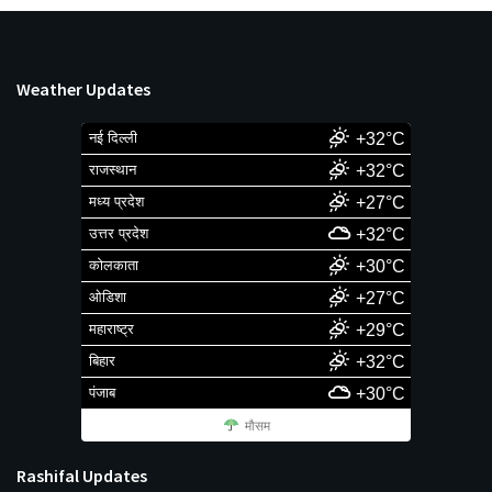
Weather Updates
नई दिल्ली
+32°C
राजस्थान
+32°C
मध्य प्रदेश
+27°C
उत्तर प्रदेश
+32°C
कोलकाता
+30°C
ओडिशा
+27°C
महाराष्ट्र
+29°C
बिहार
+32°C
पंजाब
+30°C
मौसम
Rashifal Updates