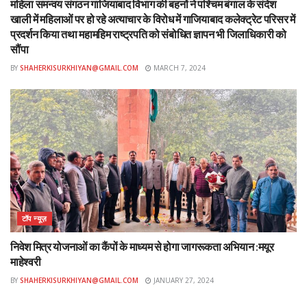
महिला समन्वय संगठन गाजियाबाद विभाग की बहनों ने पश्चिम बंगाल के संदेश
खाली में महिलाओं पर हो रहे अत्याचार के विरोध में गाजियाबाद कलेक्ट्रेट परिसर में
प्रदर्शन किया तथा महामहिम राष्ट्रपति को संबोधित ज्ञापन भी जिलाधिकारी को
सौंपा
BY
SHAHERKISURKHIYAN@GMAIL.COM
MARCH 7, 2024
टॉप न्यूज़
निवेश मित्र योजनाओं का कैंपों के माध्यम से होगा जागरूकता अभियान :मयूर
माहेश्वरी
BY
SHAHERKISURKHIYAN@GMAIL.COM
JANUARY 27, 2024
शहर