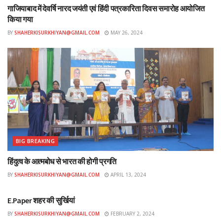
गाजियाबाद में देवर्षि नारद जयंती एवं हिंदी पत्रकारिता दिवस समारोह आयोजित
किया गया
BY
SHAHERKISURKHIYAN@GMAIL.COM
MAY 26, 2024
BIG BREAKING
हिंदुत्व के आत्मबोध से भारत की होगी प्रगति
BY
SHAHERKISURKHIYAN@GMAIL.COM
APRIL 13, 2024
ई-पेपर
E.Paper शहर की सुर्खियां
BY
SHAHERKISURKHIYAN@GMAIL.COM
FEBRUARY 2, 2024
ई-पेपर