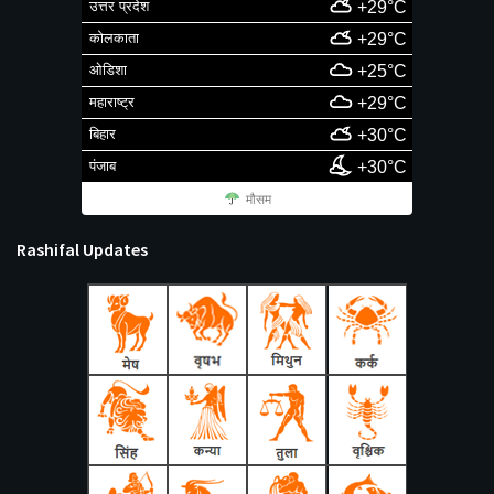
उत्तर प्रदेश
+29°C
कोलकाता
+29°C
ओडिशा
+25°C
महाराष्ट्र
+29°C
बिहार
+30°C
पंजाब
+30°C
मौसम
Rashifal Updates