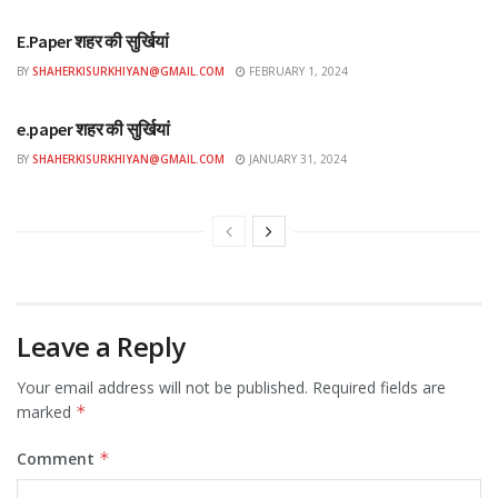
E.Paper शहर की सुर्खियां
BY
SHAHERKISURKHIYAN@GMAIL.COM
FEBRUARY 1, 2024
ई-पेपर
e.paper शहर की सुर्खियां
BY
SHAHERKISURKHIYAN@GMAIL.COM
JANUARY 31, 2024
Leave a Reply
Your email address will not be published.
Required fields are
marked
*
Comment
*