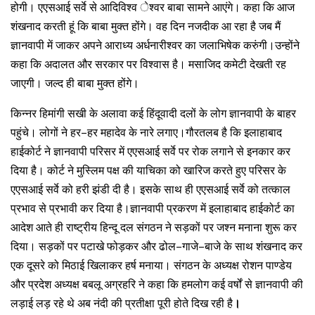
होगी। एएसआई सर्वे से आदिविश्व ेश्वर बाबा सामने आएंगे। कहा कि आज
शंखनाद करती हूं कि बाबा मुक्त होंगे। वह दिन नजदीक आ रहा है जब मैं
ज्ञानवापी में जाकर अपने आराध्य अर्धनारीश्वर का जलाभिषेक करुंगी।उन्होंने
कहा कि अदालत और सरकार पर विश्वास है। मसाजिद कमेटी देखती रह
जाएगी। जल्द ही बाबा मुक्त होंगे।
किन्नर हिमांगी सखी के अलावा कई हिंदूवादी दलों के लोग ज्ञानवापी के बाहर
–
पहुंचे। लोगों ने हर
हर महादेव के नारे लगाए।गौरतलब है कि इलाहाबाद
हाईकोर्ट ने ज्ञानवापी परिसर में एएसआई सर्वे पर रोक लगाने से इनकार कर
दिया है। कोर्ट ने मुस्लिम पक्ष की याचिका को खारिज करते हुए परिसर के
एएसआई सर्वे को हरी झंडी दी है। इसके साथ ही एएसआई सर्वे को तत्काल
प्रभाव से प्रभावी कर दिया है।ज्ञानवापी प्रकरण में इलाहाबाद हाईकोर्ट का
आदेश आते ही राष्ट्रीय हिन्दू दल संगठन ने सड़कों पर जश्न मनाना शुरू कर
–
–
दिया। सड़कों पर पटाखे फोड़कर और ढोल
गाजे
बाजे के साथ शंखनाद कर
एक दूसरे को मिठाई खिलाकर हर्ष मनाया। संगठन के अध्यक्ष रोशन पाण्डेय
और प्रदेश अध्यक्ष बबलू अग्रहरि ने कहा कि हमलोग कई वर्षों से ज्ञानवापी की
लड़ाई लड़ रहे थे अब नंदी की प्रतीक्षा पूरी होते दिख रही है
।