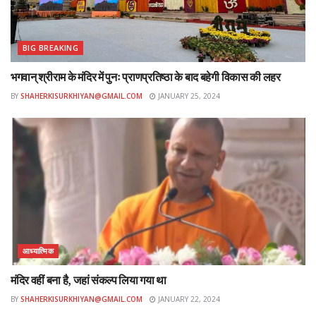
BIG BREAKING
भगवान् श्रीराम के मंदिर में पुनः प्राणप्रतिष्ठा के बाद बहेगी विकास की लहर
BY
SHAHERKISURKHIYAN@GMAIL.COM
JANUARY 25, 2024
आध्यात्मिक
मंदिर वहीं बना है, जहां संकल्प लिया गया था
BY
SHAHERKISURKHIYAN@GMAIL.COM
JANUARY 22, 2024