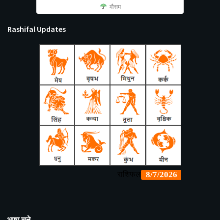
मौसम
Rashifal Updates
भाषा चुने