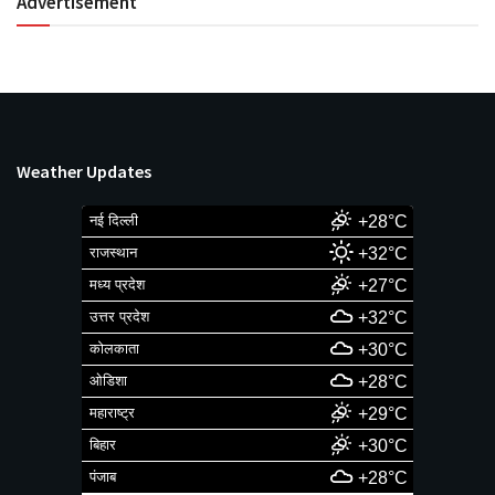
Advertisement
Weather Updates
नई दिल्ली
+28°C
राजस्थान
+32°C
मध्य प्रदेश
+27°C
उत्तर प्रदेश
+32°C
कोलकाता
+30°C
ओडिशा
+28°C
महाराष्ट्र
+29°C
बिहार
+30°C
पंजाब
+28°C