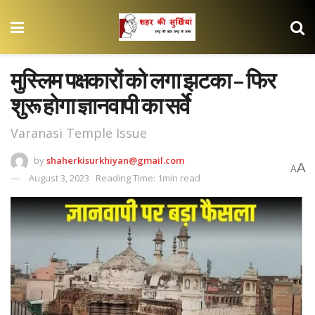
मुस्लिम पक्षकारों को लगा झटका – फिर
शुरू होगा ज्ञानवापी का सर्वे
Varanasi Temple Issue
by
shaherkisurkhiyan@gmail.com
A
A
August 3, 2023
Reading Time: 1min read