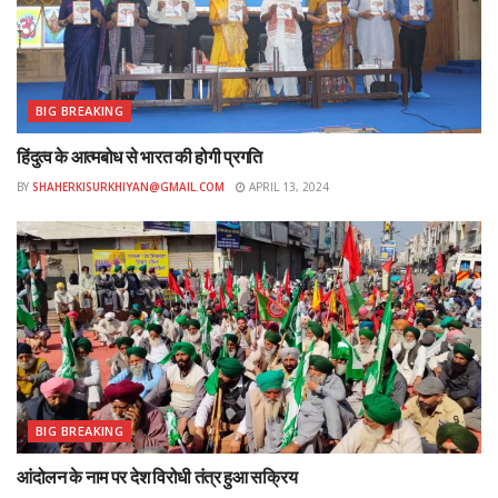
BIG BREAKING
हिंदुत्व के आत्मबोध से भारत की होगी प्रगति
BY
SHAHERKISURKHIYAN@GMAIL.COM
APRIL 13, 2024
BIG BREAKING
आंदोलन के नाम पर देश विरोधी तंत्र हुआ सक्रिय