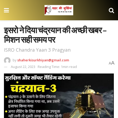
इसरो ने दिया चंद्रयान की अच्छी खबर –
मिशन सही समय पर
ISRO Chandra Yaan 3 Pragyan
by
shaherkisurkhiyan@gmail.com
A
A
August 22, 2023
Reading Time: 1min read