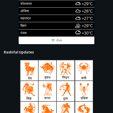
कोलकाता
+29°C
ओडिशा
+26°C
महाराष्ट्र
+27°C
बिहार
+29°C
पंजाब
+30°C
मौसम
Rashifal Updates