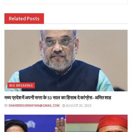
है ।लड़कर और आंदोलन कर कर के पाई है।स्वतंत्रता संग्राम के लिए
लाखों लोगों ने अपने प्राणों की आहुति दी है।
Related
Posts
BIG BREAKING
मध्य प्रदेश में अपनी सत्ता के 53 साल का हिसाब दे कांग्रेस- अमित शाह
BY
SHAHERKISURKHIYAN@GMAIL.COM
AUGUST 20, 2023
799
117