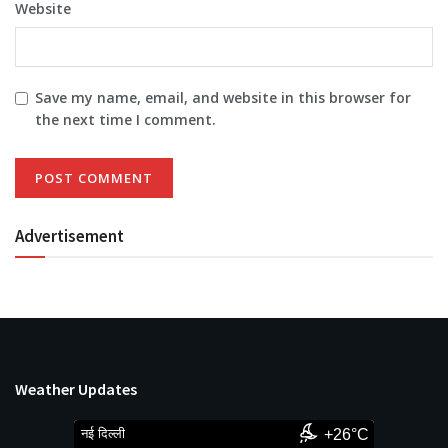
Website
Save my name, email, and website in this browser for
the next time I comment.
Advertisement
Weather Updates
नई दिल्ली
+26°C