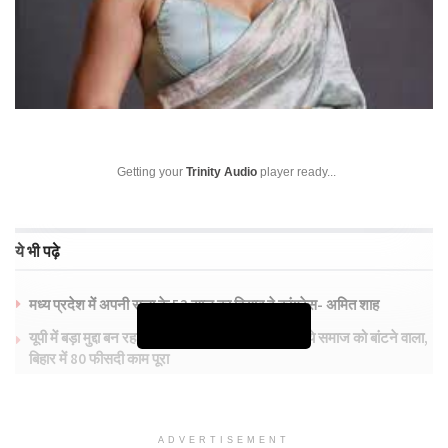
Getting your
Trinity Audio
player ready...
ये भी पढ़े
मध्य प्रदेश में अपनी सत्ता के 53 साल का हिसाब दे कांग्रेस- अमित शाह
Continue Reading
यूपी में बड़ा मुद्दा बन रहा जातीय जनगणना, सरकार बोली- ये समाज को बांटने वाला,
बिहार में 80 फीसदी काम पूरा
शाहरुख खान की फिल्म जवान के लिए अल्लू अर्जुन से किया गया संपर्क
ADVERTISEMENT