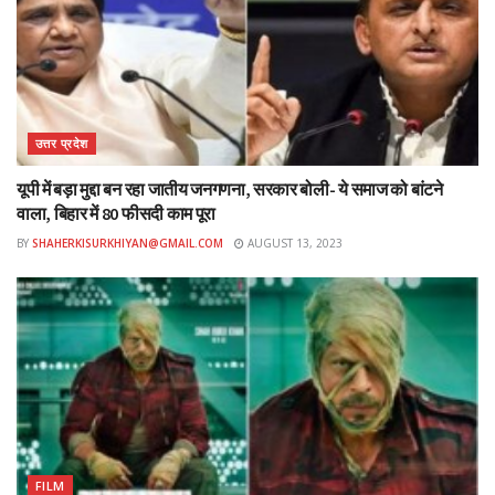
Tags:
#Agra
#KanganaRanaut
उत्तर प्रदेश
यूपी में बड़ा मुद्दा बन रहा जातीय जनगणना, सरकार बोली- ये समाज को बांटने
वाला, बिहार में 80 फीसदी काम पूरा
BY
SHAHERKISURKHIYAN@GMAIL.COM
AUGUST 13, 2023
FILM