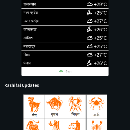
राजस्थान
+29°C
मध्य प्रदेश
+25°C
उत्तर प्रदेश
+27°C
कोलकाता
+26°C
ओडिशा
+25°C
महाराष्ट्र
+25°C
बिहार
+27°C
पंजाब
+26°C
मौसम
Rashifal Updates