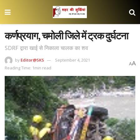
कर्णप्रयाग, चमोली जिले में ट्रक दुर्घटना
SDRF द्वारा खाई से निकाला चालक का शव
by
Editor@SKS
September 4, 2021
A
A
Reading Time: 1min read