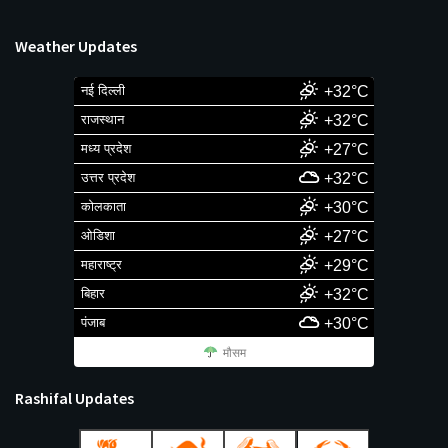
Weather Updates
नई दिल्ली
+32°C
राजस्थान
+32°C
मध्य प्रदेश
+27°C
उत्तर प्रदेश
+32°C
कोलकाता
+30°C
ओडिशा
+27°C
महाराष्ट्र
+29°C
बिहार
+32°C
पंजाब
+30°C
मौसम
Rashifal Updates