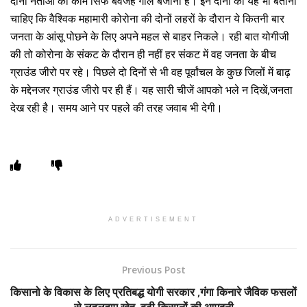
दोनों नेताओं का काम सिर्फ बेवजह गाल बजाना है। इन दोनों को यह भी बताना
चाहिए कि वैश्विक महामारी कोरोना की दोनों लहरों के दौरान ये कितनी बार
जनता के आंसू पोछने के लिए अपने महल से बाहर निकले। रही बात योगीजी
की तो कोरोना के संकट के दौरान ही नहीं हर संकट में वह जनता के बीच
ग्राउंड जीरो पर रहे। पिछले दो दिनों से भी वह पूर्वांचल के कुछ जिलों में बाढ़
के मद्देनजर ग्राउंड जीरो पर ही हैं। यह सारी चीजें आपको भले न दिखें,जनता
देख रही है। समय आने पर पहले की तरह जवाब भी देगी।
ADVERTISEMENT
Previous Post
किसानो के विकास के लिए प्रतिबद्ध योगी सरकार ,गंगा किनारे जैविक फसलों
से लहलहाए खेत, बढ़ी किसानों की आमदनी