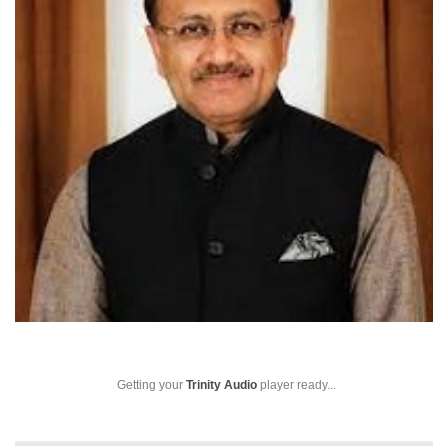
Getting your
Trinity Audio
player ready...