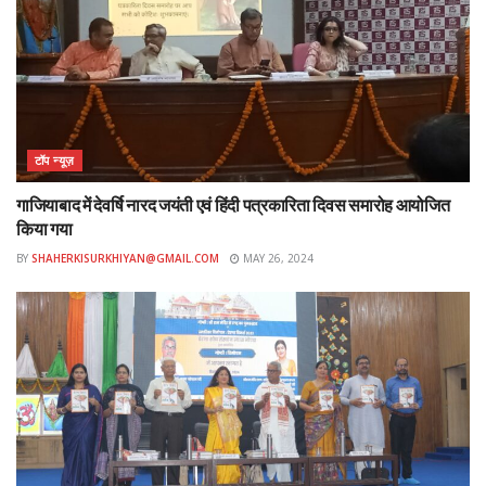
टॉप न्यूज़
गाजियाबाद में देवर्षि नारद जयंती एवं हिंदी पत्रकारिता दिवस समारोह आयोजित
किया गया
BY
SHAHERKISURKHIYAN@GMAIL.COM
MAY 26, 2024