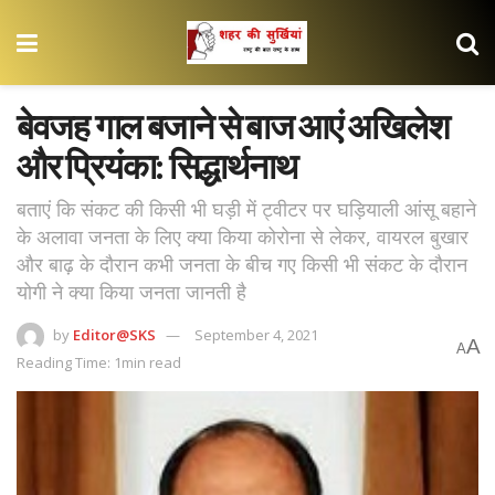
बेवजह गाल बजाने से बाज आएं अखिलेश
और प्रियंका: सिद्धार्थनाथ
बताएं कि संकट की किसी भी घड़ी में ट्वीटर पर घड़ियाली आंसू बहाने
के अलावा जनता के लिए क्या किया कोरोना से लेकर, वायरल बुखार
और बाढ़ के दौरान कभी जनता के बीच गए किसी भी संकट के दौरान
योगी ने क्या किया जनता जानती है
by
Editor@SKS
September 4, 2021
A
A
Reading Time: 1min read