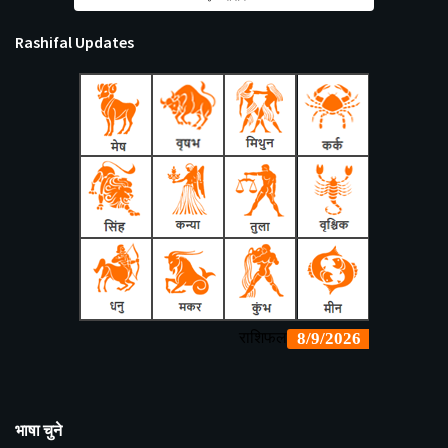
Rashifal Updates
भाषा चुने