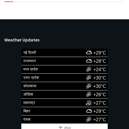
Weather Updates
नई दिल्ली
+29°C
राजस्थान
+28°C
मध्य प्रदेश
+24°C
उत्तर प्रदेश
+30°C
कोलकाता
+30°C
ओडिशा
+26°C
महाराष्ट्र
+27°C
बिहार
+29°C
पंजाब
+27°C
मौसम