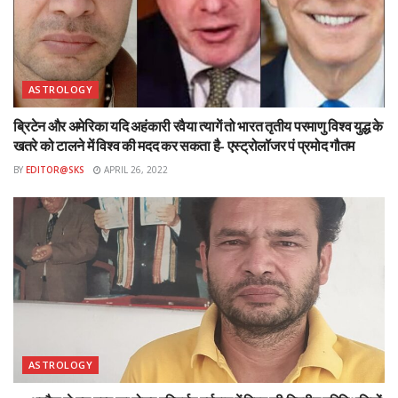
ASTROLOGY
ब्रिटेन और अमेरिका यदि अहंकारी रवैया त्यागें तो भारत तृतीय परमाणु विश्व युद्ध के
खतरे को टालने में विश्व की मदद कर सकता है- एस्ट्रोलॉजर पं प्रमोद गौतम
BY
EDITOR@SKS
APRIL 26, 2022
ASTROLOGY