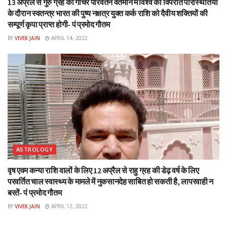
13 अप्रैल से गुरु ग्रह का गोचर परिवर्तन वर्तमान में विश्व की विपरीत परिस्थितियों
के दौरान स्वतन्त्र भारत की पुष्य नक्षत्र युक्त कर्क राशि को दैवीय शक्तियों की
सम्पूर्ण कृपा प्राप्त होगी- पं प्रमोद गौतम
BY
VIVEK JAIN
APRIL 14, 2022
ASTROLOGY
वृष एवम कन्या राशि वालों के लिए 12 अप्रैल से राहु ग्रह की डेढ़ वर्ष के लिए
परवर्तित चाल स्वास्थ्य के मामले में नुकसानदेह साबित हो सकती है, लापरवाही न
बरतें- पं प्रमोद गौतम
BY
VIVEK JAIN
APRIL 12, 2022