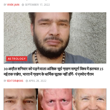
BY
VIVEK JAIN
SEPTEMBER 17, 2022
ASTROLOGY
30 अप्रैल शनिवार को पड़ने वाला आंशिक सूर्य ग्रहण सम्पूर्ण विश्व में हलचल 15
मई तक रखेगा, भारत में ग्रहण के धार्मिक सूतक नहीं होंगें- पं प्रमोद गौतम
BY
EDITOR@SKS
APRIL 28, 2022