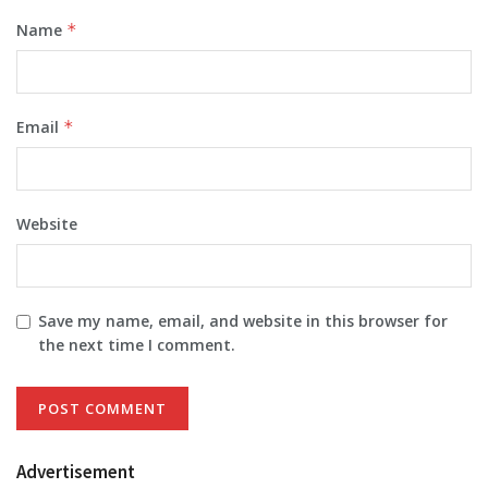
Name
*
Email
*
Website
Save my name, email, and website in this browser for
the next time I comment.
Advertisement