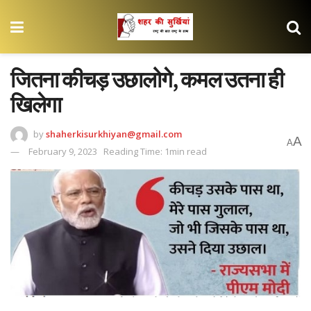
जितना कीचड़ उछालोगे, कमल उतना ही
खिलेगा
by
shaherkisurkhiyan@gmail.com
A
A
February 9, 2023
Reading Time: 1min read