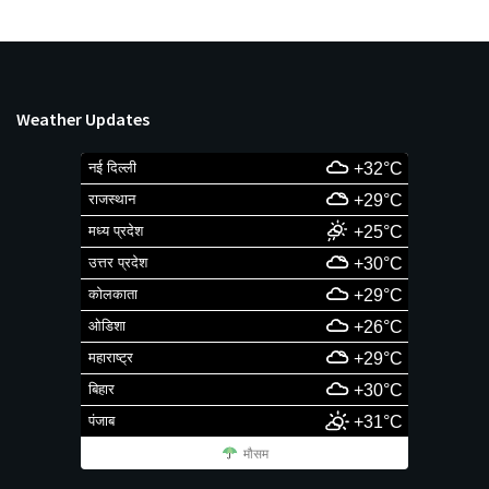
Weather Updates
नई दिल्ली
+32°C
राजस्थान
+29°C
मध्य प्रदेश
+25°C
उत्तर प्रदेश
+30°C
कोलकाता
+29°C
ओडिशा
+26°C
महाराष्ट्र
+29°C
बिहार
+30°C
पंजाब
+31°C
मौसम