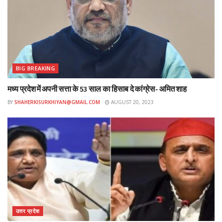
BIG BREAKING
मध्य प्रदेश में अपनी सत्ता के 53 साल का हिसाब दे कांग्रेस- अमित शाह
BY
SHAHERKISURKHIYAN@GMAIL.COM
AUGUST 20, 2023
उत्तर प्रदेश