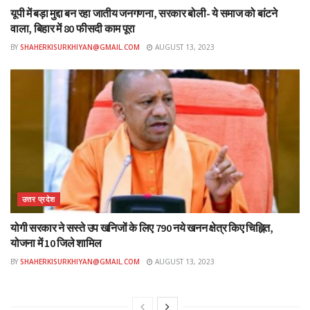
यूपी में बड़ा मुद्दा बन रहा जातीय जनगणना, सरकार बोली- ये समाज को बांटने
वाला, बिहार में 80 फीसदी काम पूरा
BY
SHAHERKISURKHIYAN@GMAIL.COM
AUGUST 13, 2023
उत्तर प्रदेश
योगी सरकार ने सस्ते उप खनिजों के लिए 790 नये खनन क्षेत्र किए चिह्नित,
योजना में 10 जिले शामिल
BY
SHAHERKISURKHIYAN@GMAIL.COM
AUGUST 13, 2023