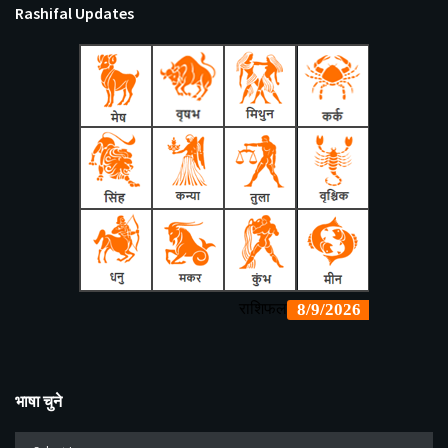
Rashifal Updates
भाषा चुने