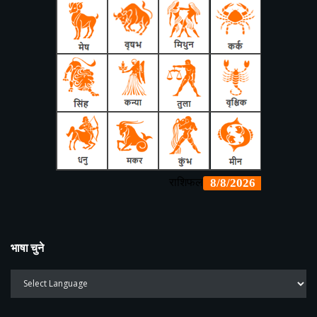
भाषा चुने