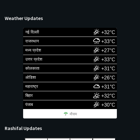
Weather Updates
नई दिल्ली
+32°C
राजस्थान
+33°C
मध्य प्रदेश
+27°C
उत्तर प्रदेश
+33°C
कोलकाता
+31°C
ओडिशा
+26°C
महाराष्ट्र
+31°C
बिहार
+32°C
पंजाब
+30°C
मौसम
Rashifal Updates