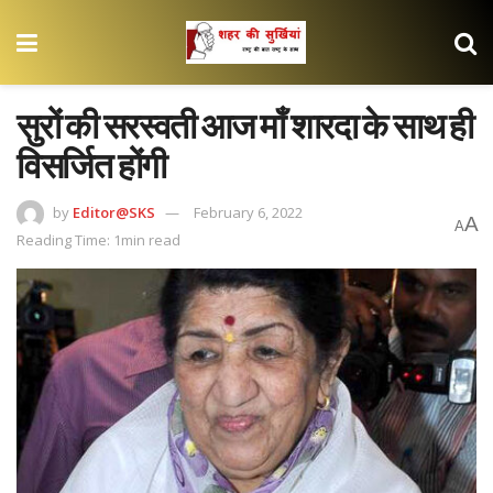
सुरों की सरस्वती आज माँ शारदा के साथ ही
विसर्जित होंगी
by
Editor@SKS
February 6, 2022
A
A
Reading Time: 1min read