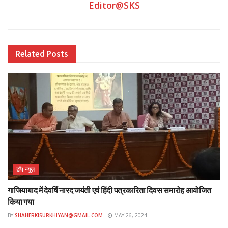
Editor@SKS
Related
Posts
टॉप न्यूज़
गाजियाबाद में देवर्षि नारद जयंती एवं हिंदी पत्रकारिता दिवस समारोह आयोजित
किया गया
BY
SHAHERKISURKHIYAN@GMAIL.COM
MAY 26, 2024